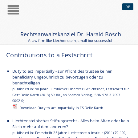
DE
Rechtsanwaltskanzlei Dr. Harald Bösch
A law firm like Liechtenstein, small but successful
Contributions to a Festschrift
Duty to act impartially - zur Pflicht des trustee keinen
beneficiary ungebührlich zu bevorzugen oder zu
benachteiligen
published in: 90 Jahre Fürstlicher Oberster Gerichtshof, Festschrift für
Gert Delle Karth (2013) 59-80, Jan Sramek Verlag, ISBN 978-3-7097-
0002-0;
Download Duty to act impartially in FS Delle Karth
Liechtensteinisches Stiftungsrecht - Alles beim Alten oder kein
Stein mehr auf dem anderen?
published in: Festschrift 25 Jahre Liechtenstein-Institut (2011) 79-102,