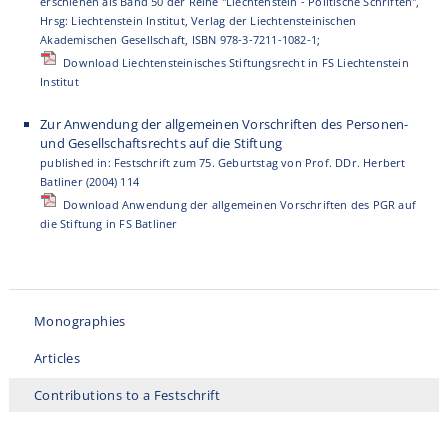
erschienen als Band 50 der Reihe "Liechtenstein - Politische Schriften",
Hrsg: Liechtenstein Institut, Verlag der Liechtensteinischen
Akademischen Gesellschaft, ISBN 978-3-7211-1082-1;
Download Liechtensteinisches Stiftungsrecht in FS Liechtenstein
Institut
Zur Anwendung der allgemeinen Vorschriften des Personen-
und Gesellschaftsrechts auf die Stiftung
published in: Festschrift zum 75. Geburtstag von Prof. DDr. Herbert
Batliner (2004) 114
Download Anwendung der allgemeinen Vorschriften des PGR auf
die Stiftung in FS Batliner
Monographies
Articles
Contributions to a Festschrift