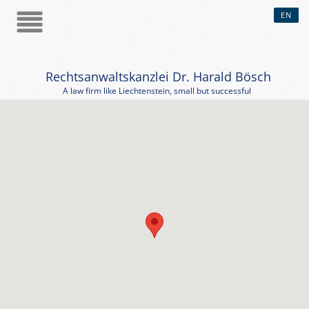
EN
Rechtsanwaltskanzlei Dr. Harald Bösch
A law firm like Liechtenstein, small but successful