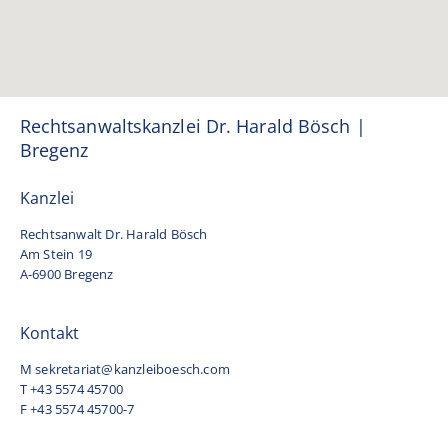
Rechtsanwaltskanzlei Dr. Harald Bösch |
Bregenz
Kanzlei
Rechtsanwalt Dr. Harald Bösch
Am Stein 19
A-6900 Bregenz
Kontakt
M
sekretariat@kanzleiboesch.com
T +43 5574 45700
F +43 5574 45700-7