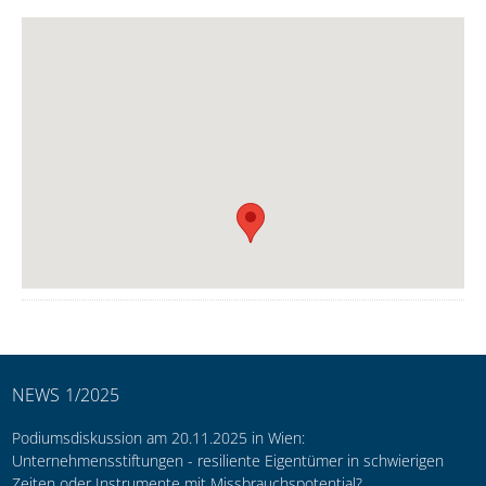
NEWS 1/2025
Podiumsdiskussion am 20.11.2025 in Wien:
Unternehmensstiftungen - resiliente Eigentümer in schwierigen
Zeiten oder Instrumente mit Missbrauchspotential?