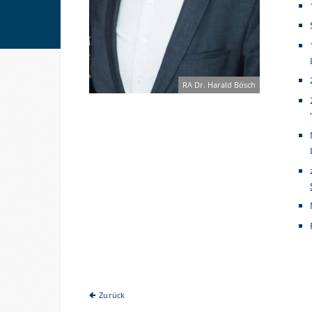
RA Dr. Harald Bösch
Zurück