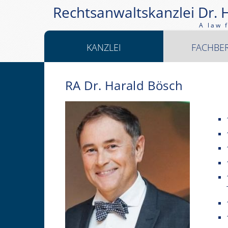
Rechtsanwaltskanzlei Dr. 
A law 
KANZLEI
FACHBE
RA Dr. Harald Bösch