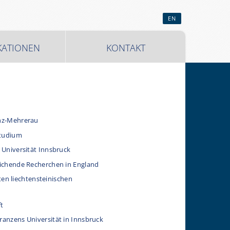
EN
KATIONEN
KONTAKT
enz-Mehrerau
Studium
 Universität Innsbruck
eichende Recherchen in England
ten liechtensteinischen
ft
anzens Universität in Innsbruck